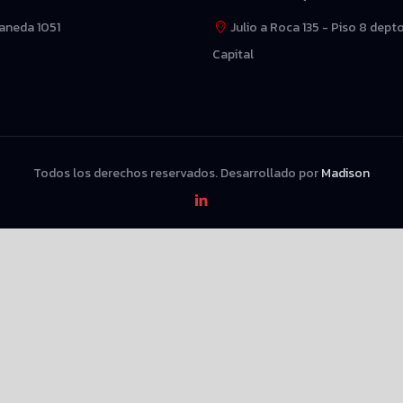
laneda 1051
Julio a Roca 135 - Piso 8 depto
Capital
Todos los derechos reservados. Desarrollado por
Madison