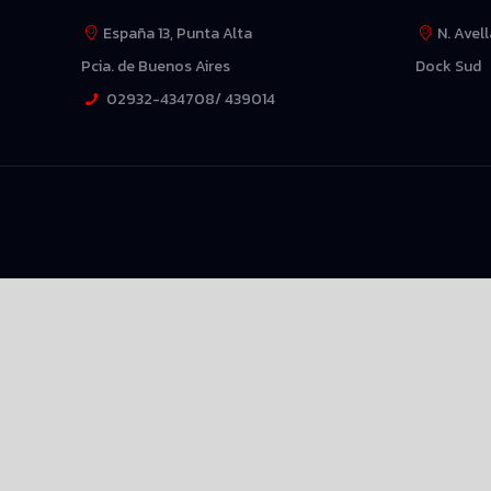
España 13, Punta Alta
N. Avel
Pcia. de Buenos Aires
Dock Sud
02932-434708/ 439014