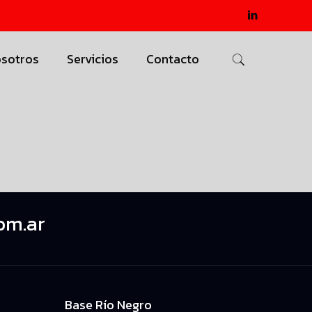
sotros
Servicios
Contacto
om.ar
Base Río Negro