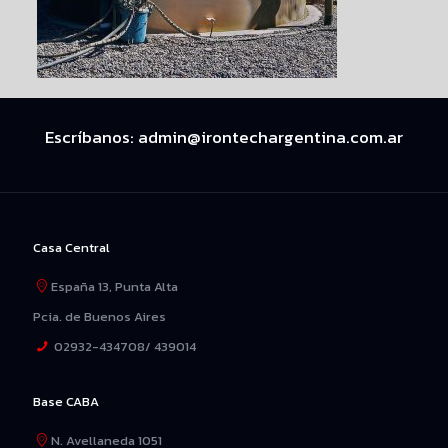
Escríbanos:
admin@irontechargentina.com.ar
Casa Central
España 13, Punta Alta
Pcia. de Buenos Aires
02932-434708/ 439014
Base CABA
N. Avellaneda 1051