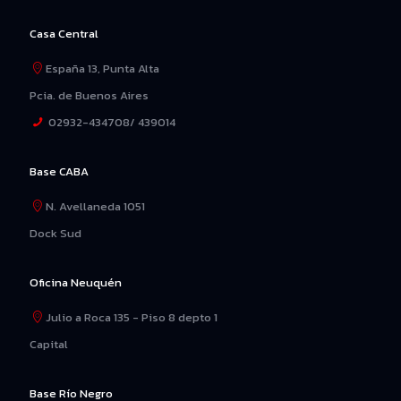
Casa Central
España 13, Punta Alta
Pcia. de Buenos Aires
02932-434708/ 439014
Base CABA
N. Avellaneda 1051
Dock Sud
Oficina Neuquén
Julio a Roca 135 - Piso 8 depto 1
Capital
Base Río Negro