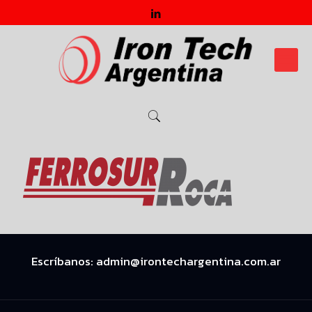
Escríbanos:
admin@irontechargentina.com.ar